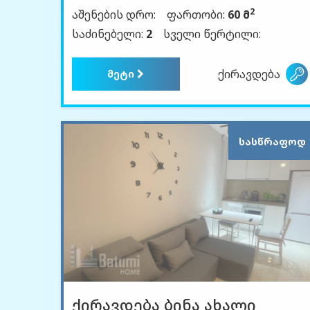
2
აშენების დრო:
ფართობი:
60 მ
საძინებელი:
2
სველი წერტილი:
ქირავდება
მეტი
ᲡᲐᲡᲬᲠᲐᲤᲝᲓ
ქირავდება ბინა ახალი