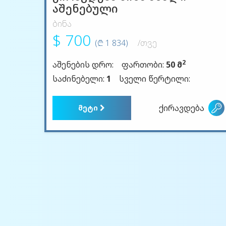
აშენებული
ბინა
$ 700
(₾ 1 834)
/თვე
2
აშენების დრო:
ფართობი:
50 მ
საძინებელი:
1
სველი წერტილი:
ქირავდება
მეტი