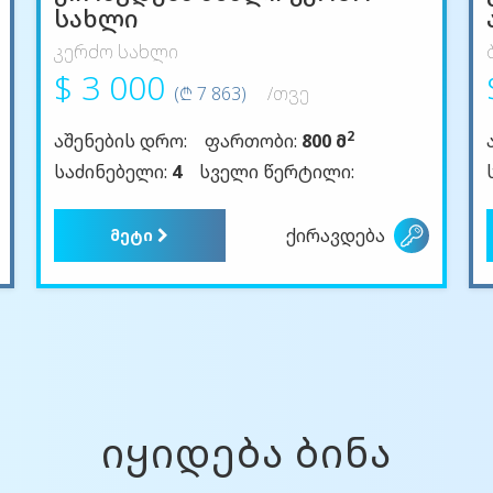
სახლი
კერძო სახლი
$ 3 000
(₾ 7 863)
/თვე
2
აშენების დრო:
ფართობი:
800 მ
საძინებელი:
4
სველი წერტილი:
ქირავდება
მეტი
იყიდება ბინა