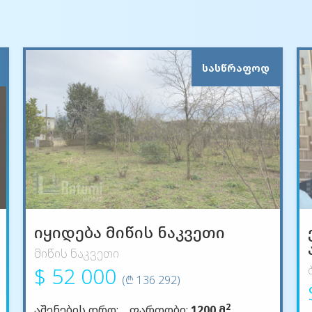
ᲡᲐᲡᲬᲠᲐᲤᲝᲓ
იყიდება მიწის ნაკვეთი
მიწის ნაკვეთი
$ 52 000
(₾ 136 292)
2
აშენების დრო:
ფართობი:
1200 მ