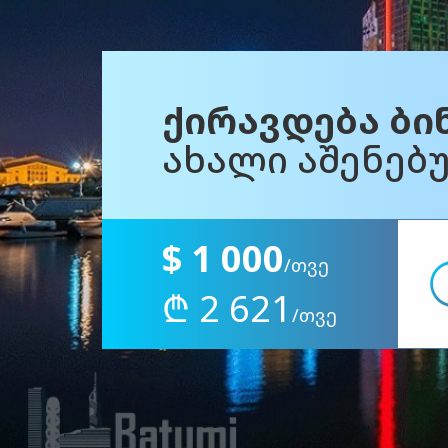
იყიდება ბინა
ახალი აშენებ
$ 83 000
₾ 217 543