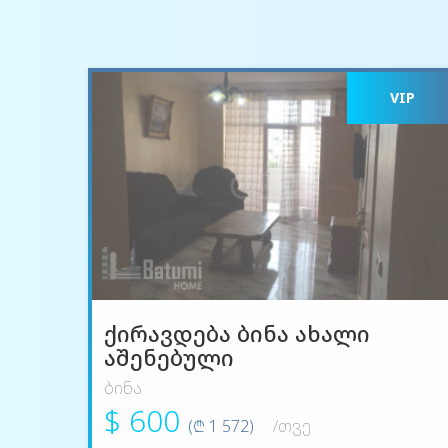
VIP
ქირავდება ბინა ახალი
აშენებული
ბინა
$ 600
(₾ 1 572)
/თვე