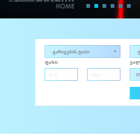
-გარიგების ტიპი-
-
ფასი:
ვალ
U