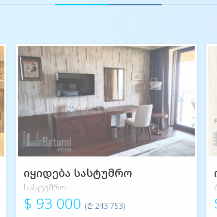
იყიდება სასტუმრო
სასტუმრო
$ 93 000
(₾ 243 753)