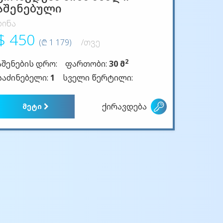
აშენებული
ბინა
$ 450
(₾ 1 179)
/თვე
2
აშენების დრო:
ფართობი:
30 მ
საძინებელი:
1
სველი წერტილი:
ქირავდება
მეტი