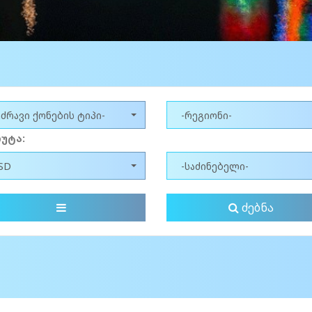
უძრავი ქონების ტიპი-
-რეგიონი-
უტა:
SD
-საძინებელი-
ძებნა