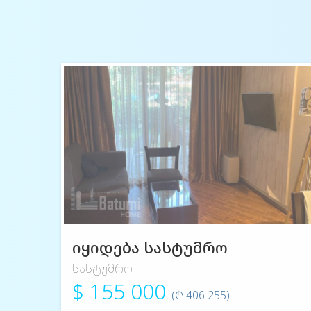
იყიდება სასტუმრო
სასტუმრო
$ 155 000
(₾ 406 255)