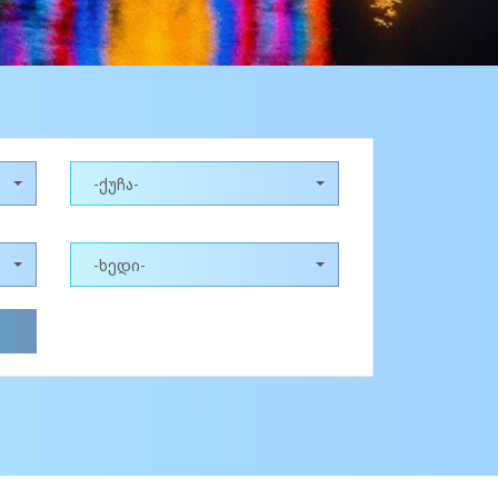
-ქუჩა-
-ხედი-