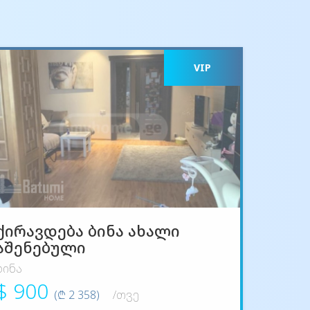
VIP
ქირავდება ბინა ახალი
აშენებული
ბინა
$ 900
(₾ 2 358)
/თვე