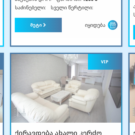
საძინებელი:
სველი წერტილი:
იყიდება
მეტი
VIP
ქირავდება ახალი კერძო