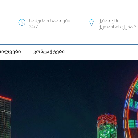
სამუშაო საათები:
ქ,ბათუმი:
24/7
ქუთაისის ქუჩა 3
ხილვები
Კონტაქტები