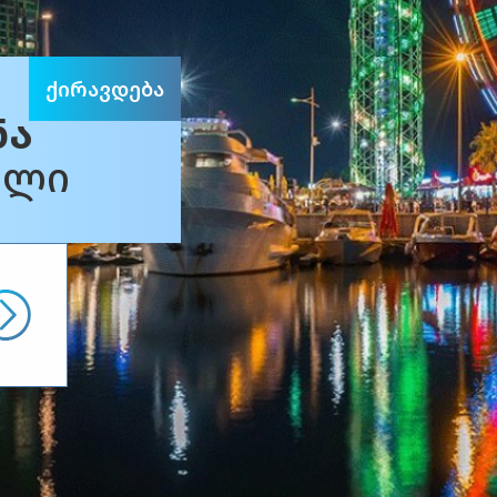
იყიდება
ული