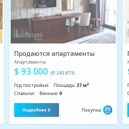
Продаются апартаменты
Апартаменты
$ 93 000
(₾ 243 873)
2
Год постройки:
Площадь:
37 м
Спальни:
Ванные:
0
Покупка
Подробнее