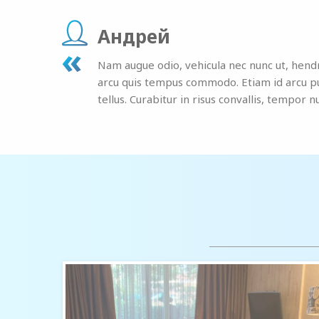
Андрей
Nam augue odio, vehicula nec nunc ut, hendre
arcu quis tempus commodo. Etiam id arcu purus
tellus. Curabitur in risus convallis, tempor 