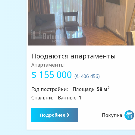
Продаются апартаменты
Апартаменты
$ 155 000
(₾ 406 456)
2
Год постройки:
Площадь:
58 м
Спальни:
Ванные:
1
Покупка
Подробнее