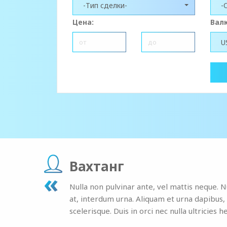
-Тип сделки-
-
Цена:
Вал
U
Вахтанг
Nulla non pulvinar ante, vel mattis neque. Nun
at, interdum urna. Aliquam et urna dapibus, a
scelerisque. Duis in orci nec nulla ultricies h