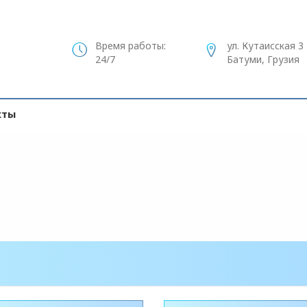
Время работы:
ул. Кутаисская 3
24/7
Батуми, Грузия
кты