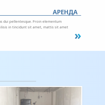
АРЕНДА
ibus dui pellentesque. Proin elementum
isis in tincidunt sit amet, mattis sit amet