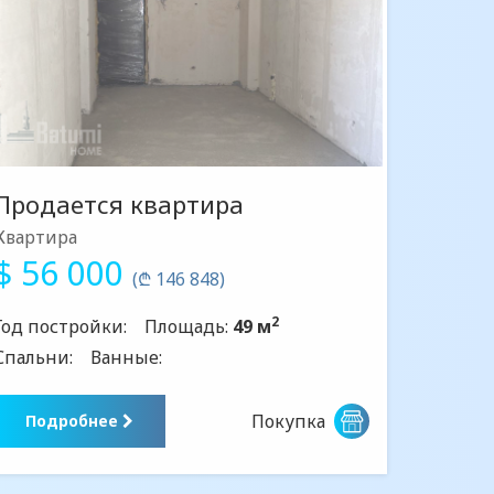
Продается квартира
Квартира
$ 56 000
(₾ 146 848)
2
Год постройки:
Площадь:
49 м
Спальни:
Ванные:
Покупка
Подробнее