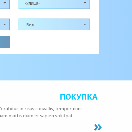
-Улица-
-Вид-
ПОКУПКА
 Curabitur in risus convallis, tempor nunc
Etiam mattis diam et sapien volutpat