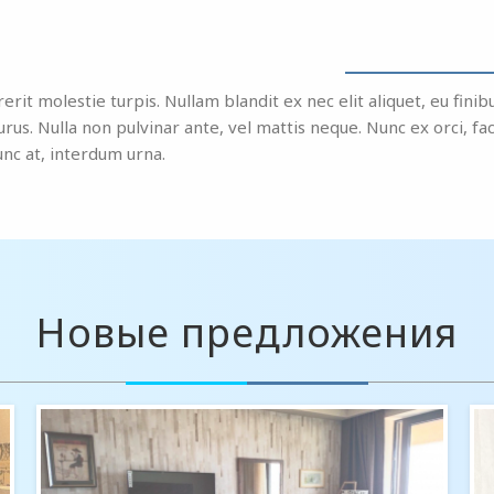
rit molestie turpis. Nullam blandit ex nec elit aliquet, eu fin
. Nulla non pulvinar ante, vel mattis neque. Nunc ex orci, facil
nunc at, interdum urna.
Новые предложения