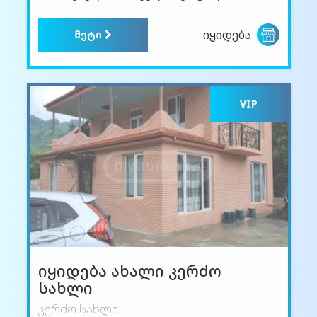
იყიდება
მეტი
VIP
იყიდება ახალი კერძო
სახლი
კერძო სახლი