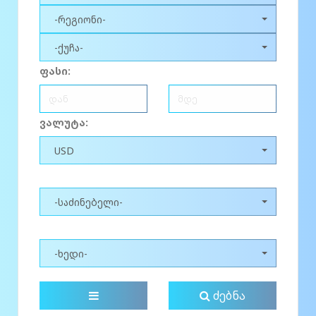
-რეგიონი-
-ქუჩა-
ფასი:
ვალუტა:
USD
-საძინებელი-
-ხედი-
ძებნა