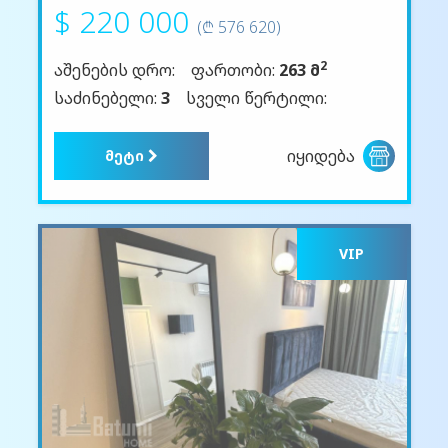
$ 220 000
(₾ 576 620)
2
აშენების დრო:
ფართობი:
263 მ
საძინებელი:
3
სველი წერტილი:
იყიდება
მეტი
VIP