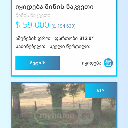
იყიდება მიწის ნაკვეთი
მიწის ნაკვეთი
$ 59 000
(₾ 154 639)
2
აშენების დრო:
ფართობი:
312 მ
საძინებელი:
სველი წერტილი:
იყიდება
მეტი
VIP