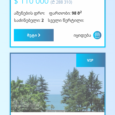
$ 110 000
(₾ 288 310)
2
აშენების დრო:
ფართობი:
98 მ
საძინებელი:
2
სველი წერტილი:
იყიდება
მეტი
VIP