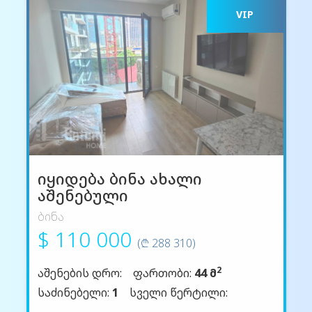
VIP
იყიდება ბინა ახალი
აშენებული
ბინა
$ 110 000
(₾ 288 310)
2
აშენების დრო:
ფართობი:
44 მ
საძინებელი:
1
სველი წერტილი: