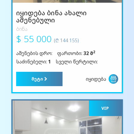
იყიდება ბინა ახალი
აშენებული
ბინა
$ 55 000
(₾ 144 155)
2
აშენების დრო:
ფართობი:
32 მ
საძინებელი:
1
სველი წერტილი:
იყიდება
მეტი
VIP