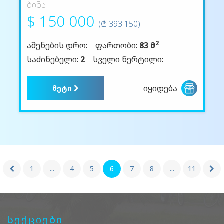
ბინა
$ 150 000
(₾ 393 150)
2
აშენების დრო:
ფართობი:
83 მ
საძინებელი:
2
სველი წერტილი:
იყიდება
მეტი
1
...
4
5
6
7
8
...
11
სექციები