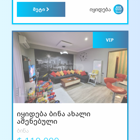
იყიდება
მეტი
VIP
იყიდება ბინა ახალი
აშენებული
ბინა