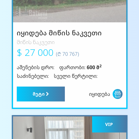
იყიდება მიწის ნაკვეთი
მიწის ნაკვეთი
$ 27 000
(₾ 70 767)
2
აშენების დრო:
ფართობი:
600 მ
საძინებელი:
სველი წერტილი:
იყიდება
მეტი
VIP