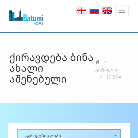
Toggle
navigat
ქირავდება ბინა
ახალი
კატალოგი
აშენებული
ID 394
-გარიგების ტიპი-