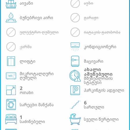
აივანი
აუზი
ბუნებრივი აირი
გარაჟი
ელექტრო ღუმელი
იატაკის გათბობა
კარმა
კონდიციონერი
ლიფტი
მაცივარი
ახალი
მიკროტალღური
აშენებული
ღუმელი
მშენებლობის
სტატუსი
2
პარკინგის ადგილი
ოთახი
6
სარეცხი მანქანა
სართული
1
სველი წერტილი
საძინებელი