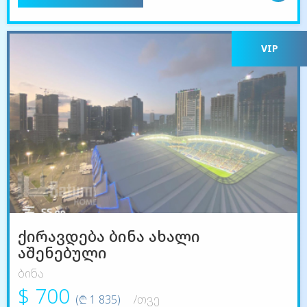
VIP
ქირავდება ბინა ახალი
აშენებული
ბინა
$ 700
(₾ 1 835)
/თვე