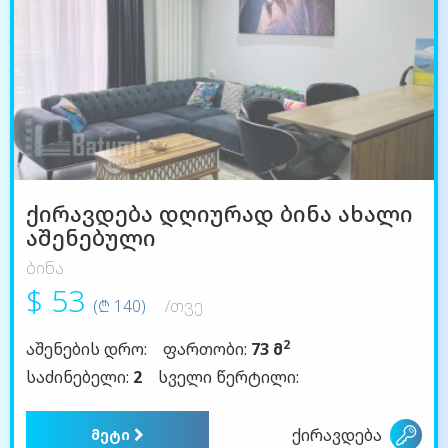
ქირავდება დღიურად ბინა ახალი
აშენებული
ბინა
$ 53
(₾ 140)
/თვე
2
აშენების დრო:
ფართობი:
73 მ
საძინებელი:
2
სველი წერტილი:
ქირავდება
მეტი