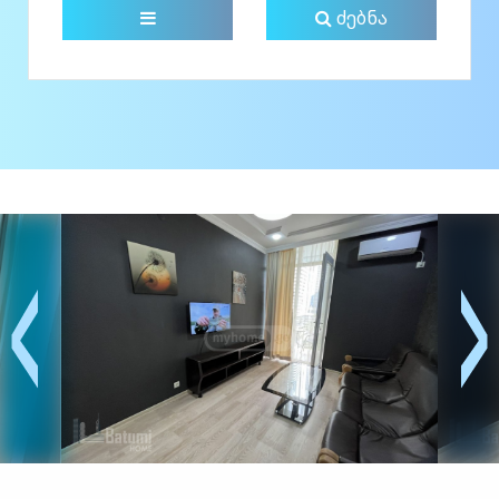
ძებნა