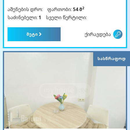
2
აშენების დრო:
ფართობი:
54 მ
საძინებელი:
1
სველი წერტილი:
ქირავდება
მეტი
ᲡᲐᲡᲬᲠᲐᲤᲝᲓ