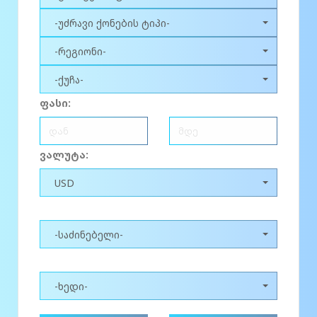
-უძრავი ქონების ტიპი-
-რეგიონი-
-ქუჩა-
ფასი:
ვალუტა:
USD
-საძინებელი-
-ხედი-