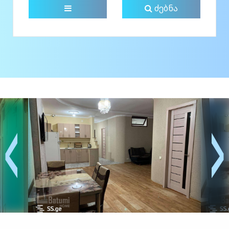
ძებნა