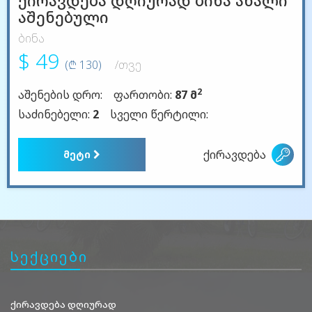
ქირავდება დღიურად ბინა ახალი
აშენებული
ბინა
$ 49
(₾ 130)
/თვე
2
აშენების დრო:
ფართობი:
87 მ
საძინებელი:
2
სველი წერტილი:
ქირავდება
მეტი
სექციები
ქირავდება დღიურად