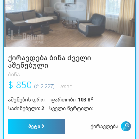
ქირავდება ბინა ძველი
აშენებული
ბინა
$ 850
(₾ 2 227)
/თვე
2
აშენების დრო:
ფართობი:
103 მ
საძინებელი:
2
სველი წერტილი:
ქირავდება
მეტი