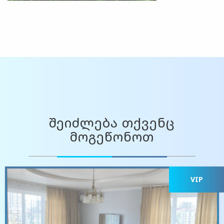
შეიძლება თქვენც
მოგეწონოთ
VIP