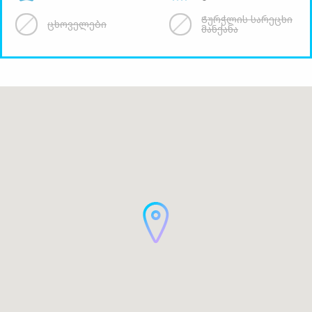
Ჭურჭლის სარეცხი
ცხოველები
მანქანა