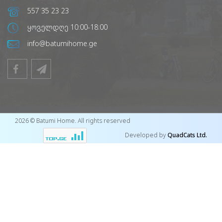
557 35 23 23
ყოველდღე 10:00-18:00
info@batumihome.ge
2026 © Batumi Home. All rights reserved
Developed by
QuadCats Ltd.