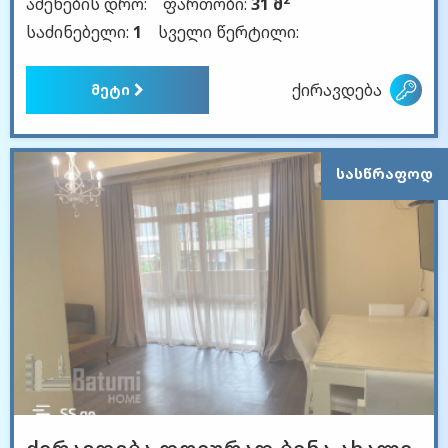
აშენების დრო:
ფართობი:
31 მ
საძინებელი:
1
სველი წერტილი:
ქირავდება
მეტი
ᲡᲐᲡᲬᲠᲐᲤᲝᲓ