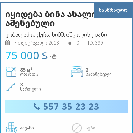
ᲡᲐᲡᲬᲠᲐᲤᲝᲓ
იყიდება ბინა ახალი
აშენებული
კობალაძის ქუჩა, ხიმშიაშვილის უბანი
7 თებერვალი 2023
0
ID: 339
75 000 $
/
₾
2
85 м
2
ოთახი: 3
საძინებელი
3
სართული
557 35 23 23
აივანი
აუზი