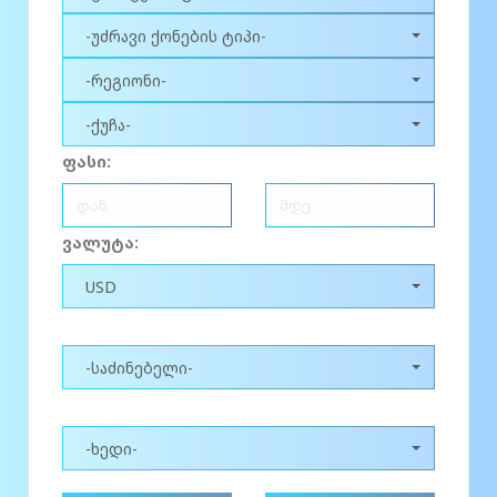
-უძრავი ქონების ტიპი-
-რეგიონი-
-ქუჩა-
ფასი:
ვალუტა:
USD
-საძინებელი-
-ხედი-