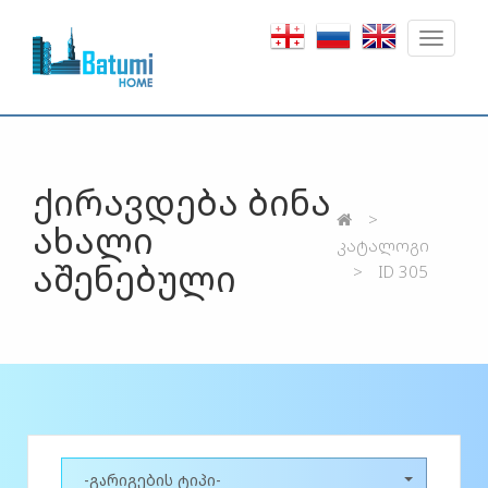
Toggle
navigat
ქირავდება ბინა
ახალი
კატალოგი
აშენებული
ID 305
-გარიგების ტიპი-