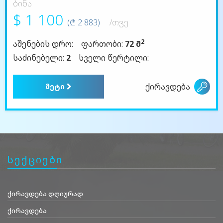
ბინა
$ 1 100
(₾ 2 883)
/თვე
2
აშენების დრო:
ფართობი:
72 მ
საძინებელი:
2
სველი წერტილი:
ქირავდება
მეტი
სექციები
ქირავდება დღიურად
ქირავდება