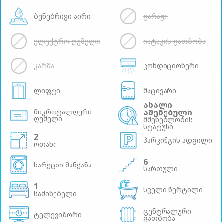
ბუნებრივი აირი
გარაჟი
ელექტრო ღუმელი
იატაკის გათბობა
კარმა
კონდიციონერი
ლიფტი
მაცივარი
ახალი
მიკროტალღური
აშენებული
ღუმელი
მშენებლობის
სტატუსი
2
პარკინგის ადგილი
ოთახი
6
სარეცხი მანქანა
სართული
1
სველი წერტილი
საძინებელი
ცენტრალური
ტელევიზორი
გათბობა