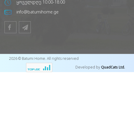
ყოველდღე 10:00-18:00
info@batumihome.ge
2026 © Batumi Home. All rights reserved
Developed by
QuadCats Ltd.