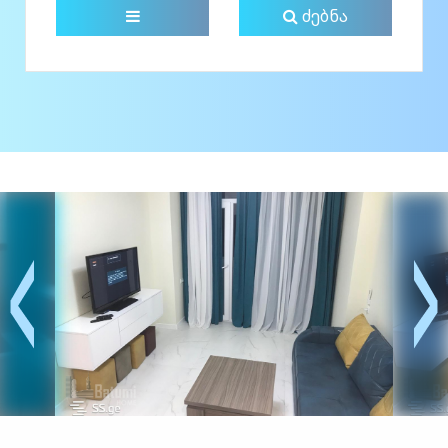
ძებნა