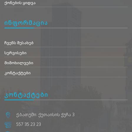
ქონების ყიდვა
ინფორმაცია
ჩვენს შესახებ
სერვისები
მიმოხილვები
კონტაქტები
კონტაქტები
ქ,ბათუმი: ქუთაისის ქუჩა 3
557 35 23 23