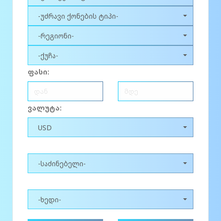
-უძრავი ქონების ტიპი-
-რეგიონი-
-ქუჩა-
ფასი:
ვალუტა:
USD
-საძინებელი-
-ხედი-