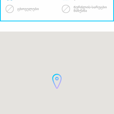
Ჭურჭლის სარეცხი
ცხოველები
მანქანა