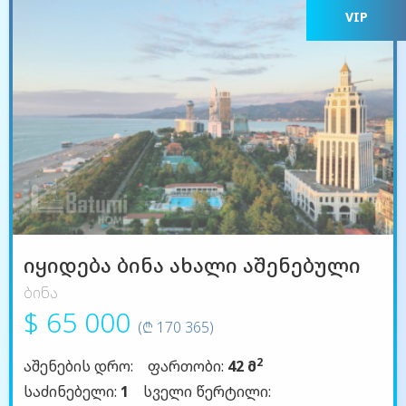
VIP
იყიდება ბინა ახალი აშენებული
ბინა
$ 65 000
(₾ 170 365)
2
აშენების დრო:
ფართობი:
42 მ
საძინებელი:
1
სველი წერტილი: