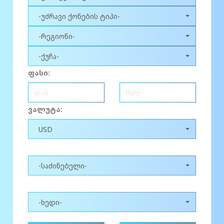
-უძრავი ქონების ტიპი-
-რეგიონი-
-ქუჩა-
ფასი:
ვალუტა:
USD
-საძინებელი-
-ხედი-