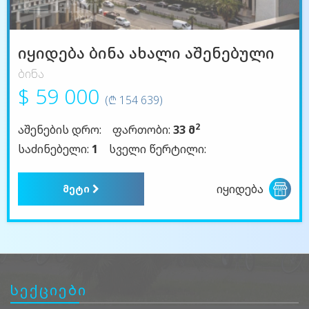
იყიდება ბინა ახალი აშენებული
ბინა
$ 59 000
(₾ 154 639)
2
აშენების დრო:
ფართობი:
33 მ
საძინებელი:
1
სველი წერტილი:
იყიდება
მეტი
სექციები