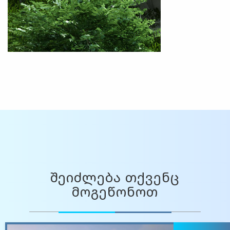
შეიძლება თქვენც
მოგეწონოთ