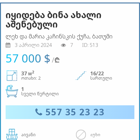
იყიდება ბინა ახალი
აშენებული
ლეხ და მარია კაჩინსკის ქუჩა, ბათუმი
3 აპრილი 2024
7
ID: 513
57 000 $
/
₾
2
37 м
16/22
ოთახი: 2
სართული
1
სველი წერტილი
557 35 23 23
აივანი
აუზი