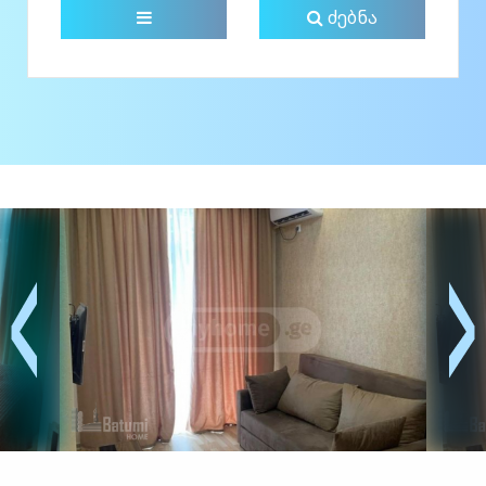
ძებნა