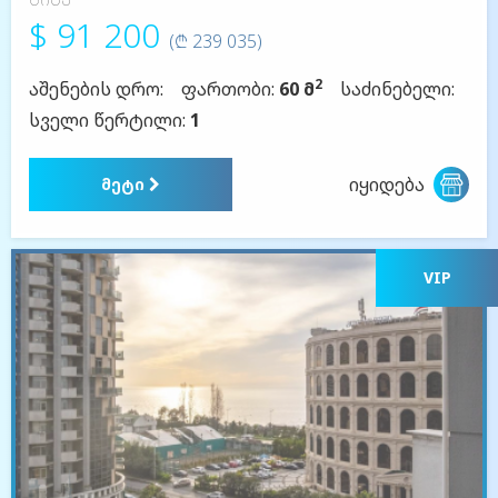
$ 91 200
(₾ 239 035)
2
აშენების დრო:
ფართობი:
60 მ
საძინებელი:
სველი წერტილი:
1
იყიდება
მეტი
VIP