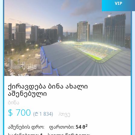
VIP
ქირავდება ბინა ახალი
აშენებული
ბინა
$ 700
(₾ 1 834)
/თვე
2
აშენების დრო:
ფართობი:
54 მ