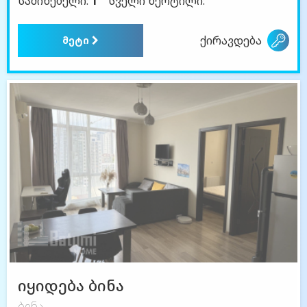
საძინებელი:
1
სველი წერტილი:
ქირავდება
მეტი
იყიდება ბინა
ბინა