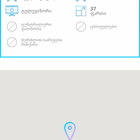
37
ტელევიზორი
ფართი
ცენტრალური
ცხოველები
გათბობა
Ჭურჭლის სარეცხი
მანქანა