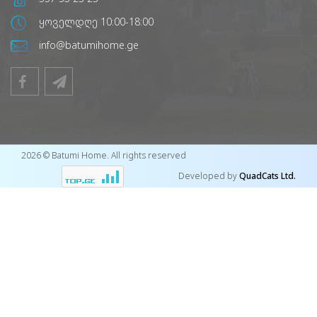
ყოველდღე 10:00-18:00
info@batumihome.ge
2026 © Batumi Home. All rights reserved
Developed by
QuadCats Ltd.