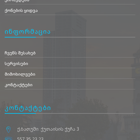
ქონების ყიდვა
ინფორმაცია
ჩვენს შესახებ
სერვისები
მიმოხილვები
კონტაქტები
კონტაქტები
ქ,ბათუმი: ქუთაისის ქუჩა 3
557 35 23 23