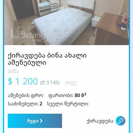
ქირავდება ბინა ახალი
აშენებული
ბინა
$ 1 200
(₾ 3 145)
/თვე
2
აშენების დრო:
ფართობი:
80 მ
საძინებელი:
2
სველი წერტილი:
ქირავდება
მეტი