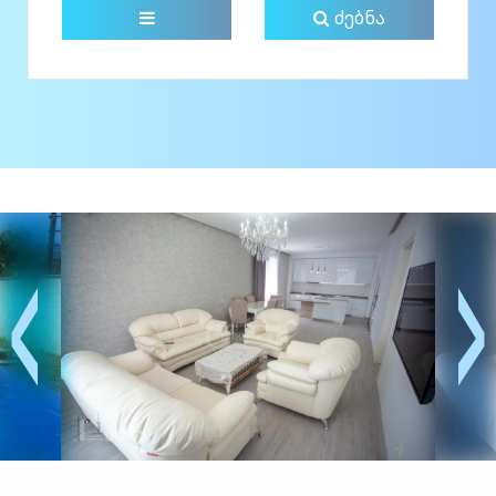
ძებნა