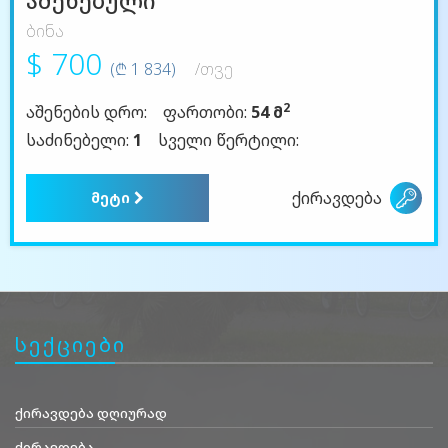
აშენებული
ბინა
$ 700
(₾ 1 834)
/თვე
2
აშენების დრო:
ფართობი:
54 მ
საძინებელი:
1
სველი წერტილი:
ქირავდება
მეტი
სექციები
ქირავდება დღიურად
ქირავდება