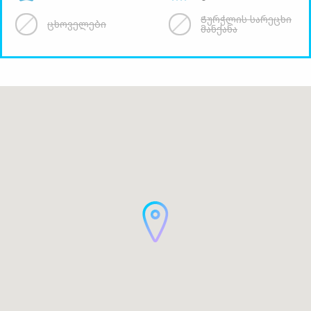
Ჭურჭლის სარეცხი
ცხოველები
მანქანა