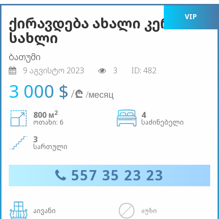
VIP
ქირავდება ახალი კერძო
სახლი
ბათუმი
9 აგვისტო 2023
3
ID: 482
3 000 $
/
₾
/месяц
2
800 м
4
ოთახი: 6
საძინებელი
3
სართული
557 35 23 23
აივანი
აუზი