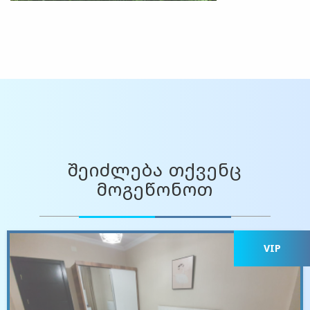
შეიძლება თქვენც
მოგეწონოთ
VIP