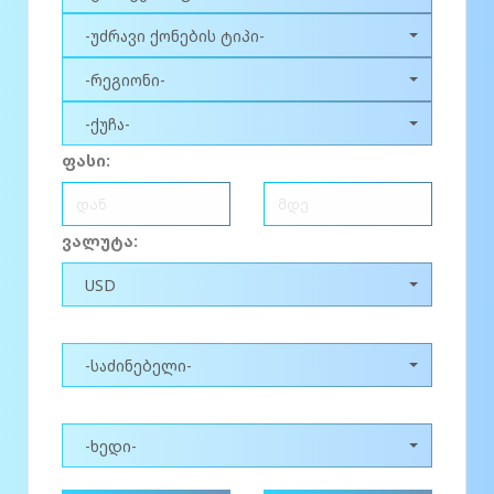
-უძრავი ქონების ტიპი-
-რეგიონი-
-ქუჩა-
ფასი:
ვალუტა:
USD
-საძინებელი-
-ხედი-