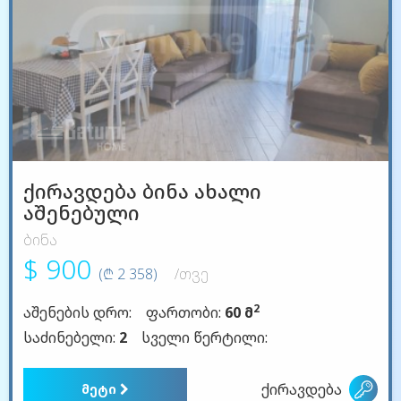
ქირავდება ბინა ახალი
აშენებული
ბინა
$ 900
(₾ 2 358)
/თვე
2
აშენების დრო:
ფართობი:
60 მ
საძინებელი:
2
სველი წერტილი:
ქირავდება
მეტი