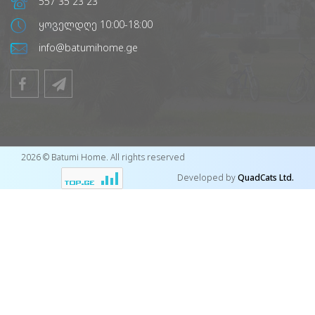
557 35 23 23
ყოველდღე 10:00-18:00
info@batumihome.ge
2026 © Batumi Home. All rights reserved
Developed by
QuadCats Ltd.