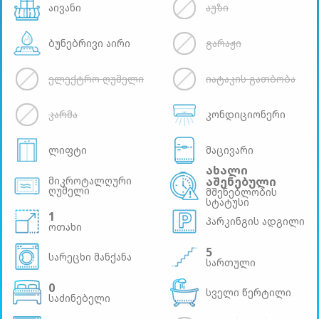
აივანი
აუზი
ბუნებრივი აირი
გარაჟი
ელექტრო ღუმელი
იატაკის გათბობა
კარმა
კონდიციონერი
ლიფტი
მაცივარი
ახალი
მიკროტალღური
აშენებული
ღუმელი
მშენებლობის
სტატუსი
1
პარკინგის ადგილი
ოთახი
5
სარეცხი მანქანა
სართული
0
სველი წერტილი
საძინებელი