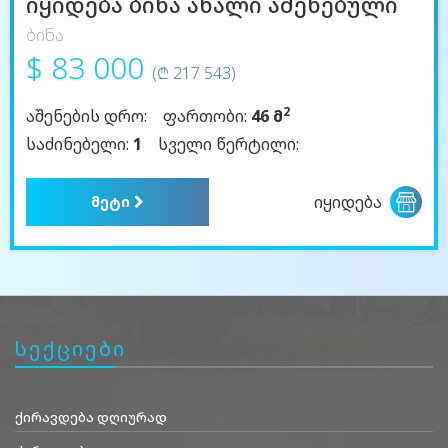
იყიდება ბინა ახალი აშენებული
ბინა
$ 83 000
(₾ 217 543)
2
აშენების დრო:
ფართობი:
46 მ
საძინებელი:
1
სველი წერტილი:
იყიდება
მეტი
სექციები
ქირავდება დღიურად