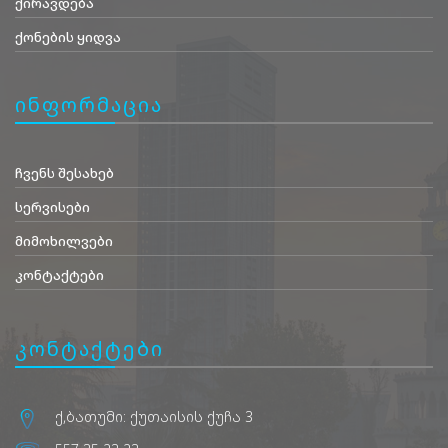
ქირავდება
ქონების ყიდვა
ინფორმაცია
ჩვენს შესახებ
სერვისები
მიმოხილვები
კონტაქტები
კონტაქტები
ქ,ბათუმი: ქუთაისის ქუჩა 3