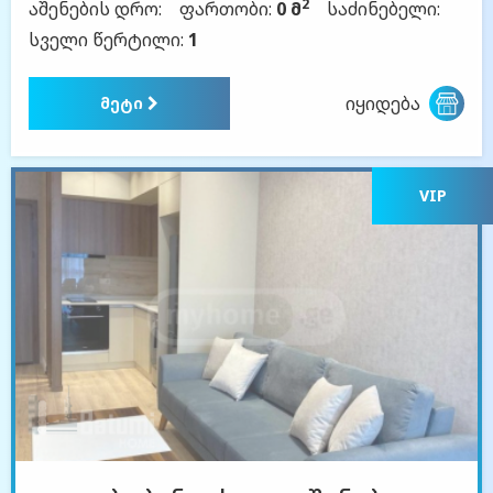
2
აშენების დრო:
ფართობი:
0 მ
საძინებელი:
სველი წერტილი:
1
იყიდება
მეტი
VIP