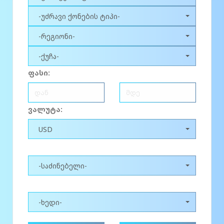
-უძრავი ქონების ტიპი-
-რეგიონი-
-ქუჩა-
ფასი:
ვალუტა:
USD
-საძინებელი-
-ხედი-