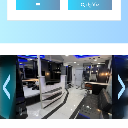
ძებნა