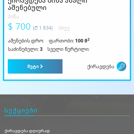
ქირავდება ბინა ახალი
აშენებული
ბინა
$ 700
(₾ 1 834)
/თვე
2
აშენების დრო:
ფართობი:
100 მ
საძინებელი:
3
სველი წერტილი:
ქირავდება
მეტი
სექციები
ქირავდება დღიურად