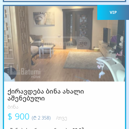
VIP
ქირავდება ბინა ახალი
აშენებული
ბინა
$ 900
(₾ 2 358)
/თვე
2