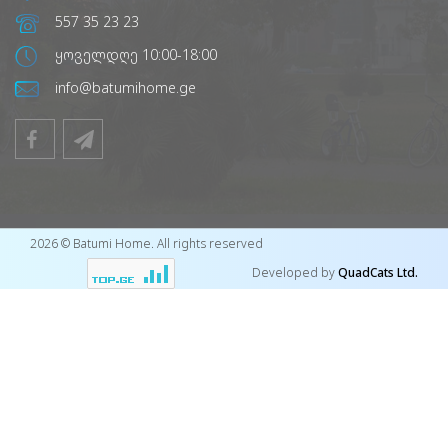
557 35 23 23
ყოველდღე 10:00-18:00
info@batumihome.ge
2026 © Batumi Home. All rights reserved
Developed by
QuadCats Ltd.