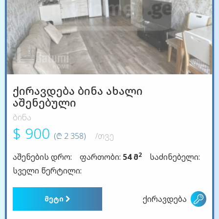
ქირავდება ბინა ახალი
აშენებული
ბინა
$ 900
(₾ 2 358)
/თვე
2
აშენების დრო:
ფართობი:
54 მ
საძინებელი:
სველი წერტილი:
ქირავდება
მეტი