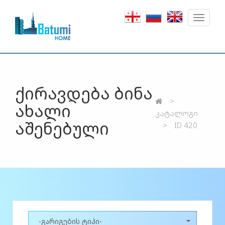
Toggle
navigat
ქირავდება ბინა
ახალი
კატალოგი
აშენებული
ID 420
-გარიგების ტიპი-