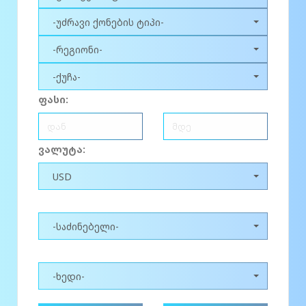
-უძრავი ქონების ტიპი-
-რეგიონი-
-ქუჩა-
ფასი:
ვალუტა:
USD
-საძინებელი-
-ხედი-