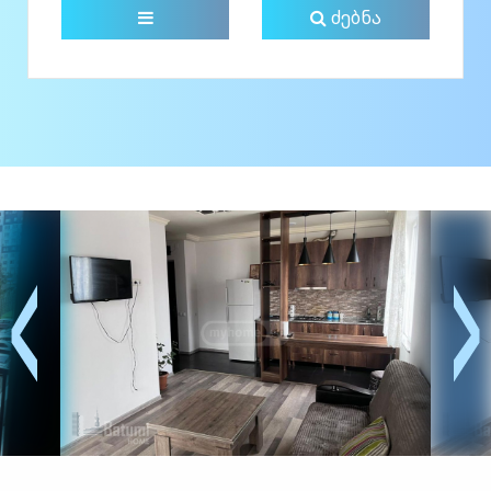
ძებნა