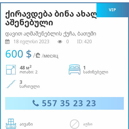
VIP
ქირავდება ბინა ახალი
აშენებული
დავით აღმაშენებლის ქუჩა, ბათუმი
18 ივლისი 2023
0
ID: 420
600 $
/
₾
/месяц
2
48 м
1
ოთახი: 2
საძინებელი
3
სართული
557 35 23 23
აივანი
აუზი