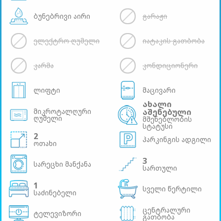
ბუნებრივი აირი
გარაჟი
ელექტრო ღუმელი
იატაკის გათბობა
კარმა
კონდიციონერი
ლიფტი
მაცივარი
ახალი
მიკროტალღური
აშენებული
ღუმელი
მშენებლობის
სტატუსი
2
პარკინგის ადგილი
ოთახი
3
სარეცხი მანქანა
სართული
1
სველი წერტილი
საძინებელი
ცენტრალური
ტელევიზორი
გათბობა