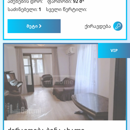
აშენების დრო:
ფართობი:
92 მ
საძინებელი:
1
სველი წერტილი:
ქირავდება
მეტი
VIP