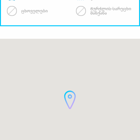
Ჭურჭლის სარეცხი
ცხოველები
მანქანა