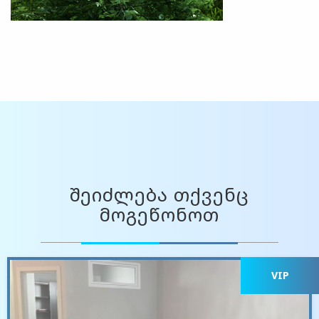
შეიძლება თქვენც
მოგეწონოთ
VIP