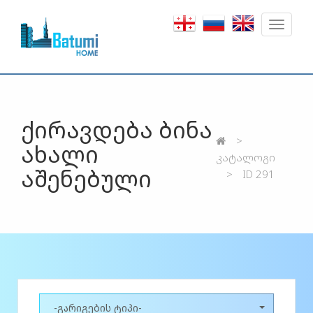
Toggle
navigat
ქირავდება ბინა
ახალი
კატალოგი
აშენებული
ID 291
-გარიგების ტიპი-