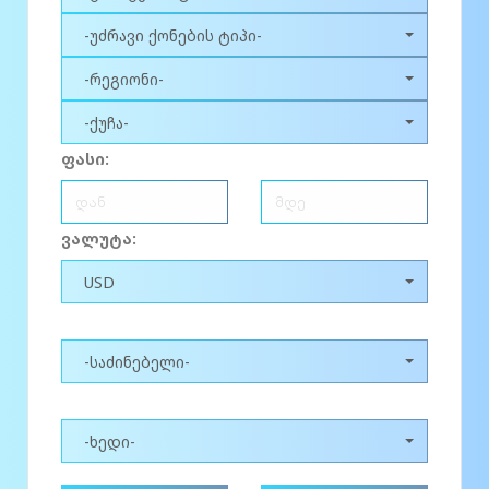
-უძრავი ქონების ტიპი-
-რეგიონი-
-ქუჩა-
ფასი:
ვალუტა:
USD
-საძინებელი-
-ხედი-