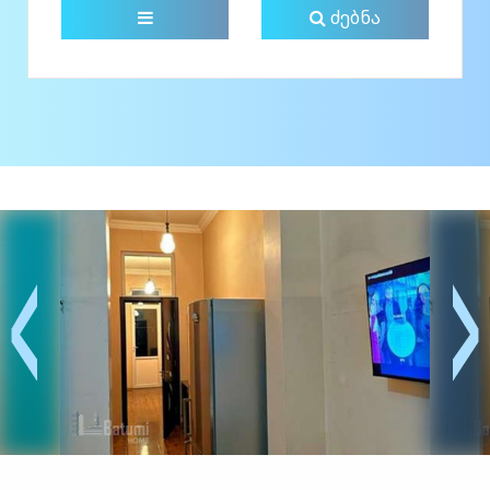
ძებნა