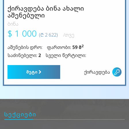
ქირავდება ბინა ახალი
აშენებული
ბინა
$ 1 000
(₾ 2 622)
/თვე
2
აშენების დრო:
ფართობი:
59 მ
საძინებელი:
2
სველი წერტილი:
ქირავდება
მეტი
სექციები