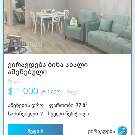
ქირავდება ბინა ახალი
აშენებული
ბინა
$ 1 000
(₾ 2 622)
/თვე
2
აშენების დრო:
ფართობი:
77 მ
საძინებელი:
2
სველი წერტილი:
ქირავდება
მეტი