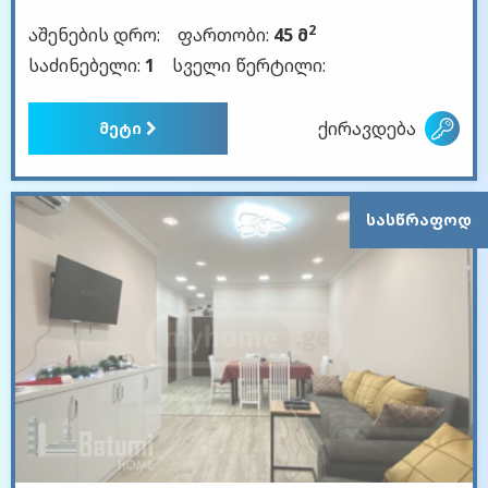
2
აშენების დრო:
ფართობი:
45 მ
საძინებელი:
1
სველი წერტილი:
ქირავდება
მეტი
ᲡᲐᲡᲬᲠᲐᲤᲝᲓ