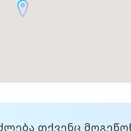
ძლება თქვენც მოგეწ