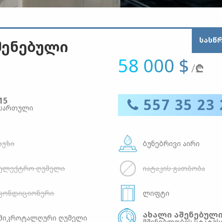
ᲡᲐᲡᲬ
აშენებული
58 000 $
/
₾
15
557 35 23 
სართული
აუზი
ბუნებრივი აირი
ელექტრო ღუმელი
იატაკის გათბობა
კონდიციონერი
ლიფტი
ახალი აშენებულ
მიკროტალღური ღუმელი
მშენებლობის სტატუს