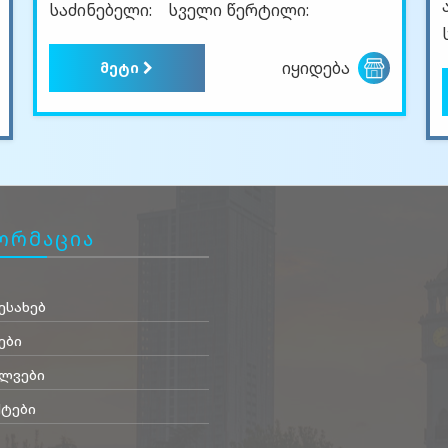
საძინებელი:
სველი წერტილი:
იყიდება
მეტი
ორმაცია
ესახებ
ები
ლვები
ტები