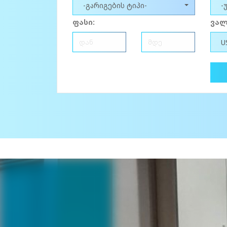
-გარიგების ტიპი-
-
ფასი:
ვალ
U