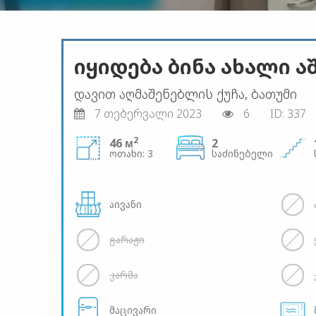
იყიდება ბინა ახალი 
დავით აღმაშენებლის ქუჩა, ბათუმი
7 თებერვალი 2023
6
ID: 337
2
46 м
2
ოთახი: 3
საძინებელი
აივანი
გარაჟი
კარმა
მაცივარი