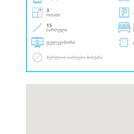
3
ოთახი
15
სართული
ტელევიზორი
Ჭურჭლის სარეცხი მანქანა