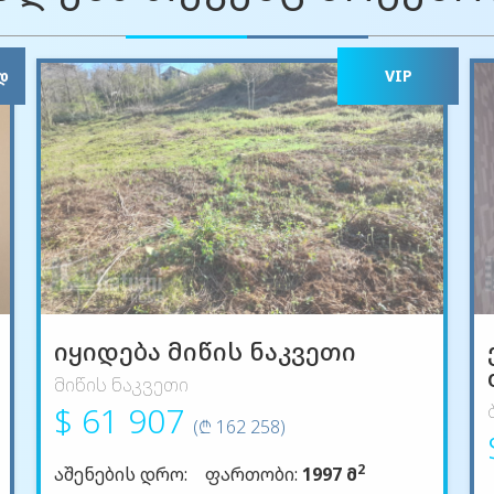
Დ
VIP
იყიდება მიწის ნაკვეთი
მიწის ნაკვეთი
$ 61 907
(₾ 162 258)
2
აშენების დრო:
ფართობი:
1997 მ