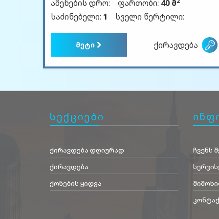
2
აშენების დრო:
ფართობი:
40 მ
საძინებელი:
1
სველი წერტილი:
ქირავდება
მეტი
სექციები
ინფ
ქირავდება დღიურად
ჩვენს შ
ქირავდება
სერვის
ქონების ყიდვა
მიმოხი
კონტაქ