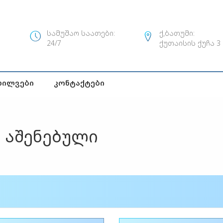
სამუშაო საათები:
ქ,ბათუმი:
24/7
ქუთაისის ქუჩა 3
ხილვები
Კონტაქტები
ი აშენებული