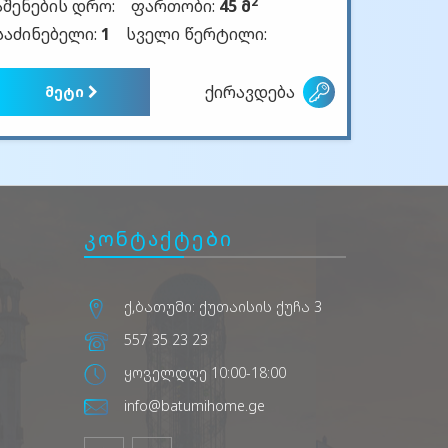
2
აშენების დრო:
ფართობი:
45 მ
საძინებელი:
1
სველი წერტილი:
ქირავდება
მეტი
კონტაქტები
ქ,ბათუმი: ქუთაისის ქუჩა 3
557 35 23 23
ყოველდღე 10:00-18:00
info@batumihome.ge