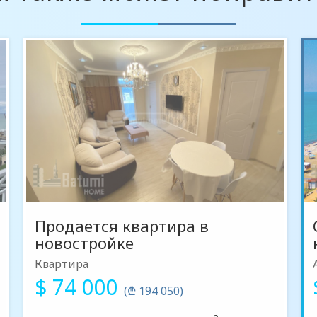
Продается квартира в
новостройке
Квартира
$ 74 000
(₾ 194 050)