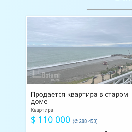
Продается квартира в старом
доме
Квартира
$ 110 000
(₾ 288 453)