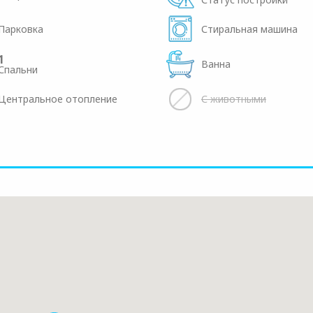
Парковка
Стиральная машина
1
Ванна
Спальни
Центральное отопление
С животными