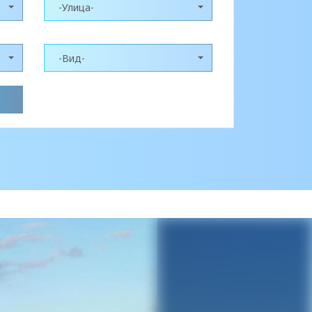
-Улица-
-Вид-