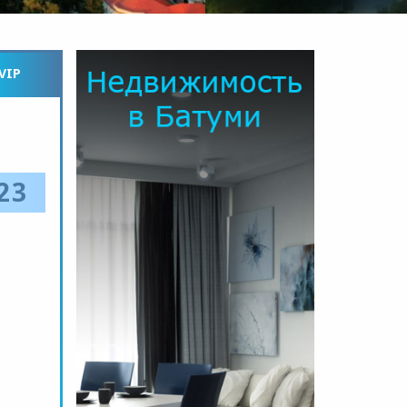
VIP
23