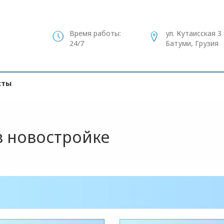
Время работы:
ул. Кутаисская 3
24/7
Батуми, Грузия
кты
в новостройке