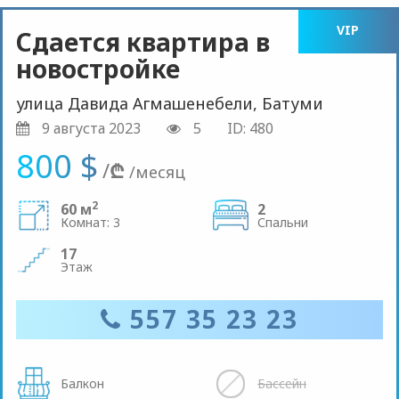
VIP
Сдается квартира в
новостройке
улица Давида Агмашенебели, Батуми
9 августа 2023
5
ID: 480
800 $
/
₾
/месяц
2
60 м
2
Комнат: 3
Спальни
17
Этаж
557 35 23 23
Балкон
Бассейн