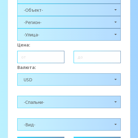
-Объект-
-Регион-
-Улица-
Цена:
Валюта:
USD
-Спальни-
-Вид-