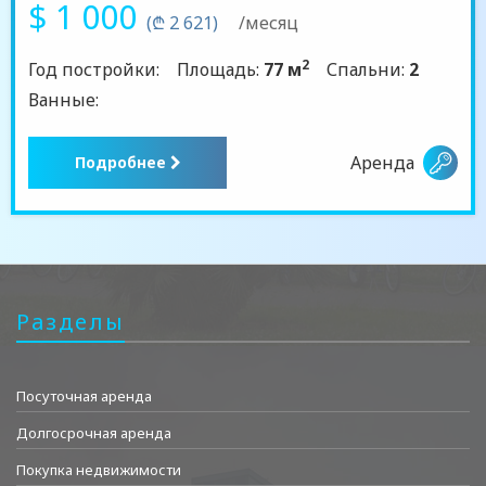
$ 1 000
(₾ 2 621)
/месяц
2
Год постройки:
Площадь:
77 м
Спальни:
2
Ванные:
Аренда
Подробнее
Разделы
Посуточная аренда
Долгосрочная аренда
Покупка недвижимости