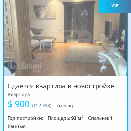
VIP
Сдается квартира в новостройке
Квартира
$ 900
(₾ 2 358)
/месяц
2
Год постройки:
Площадь:
92 м
Спальни:
1
Ванные: