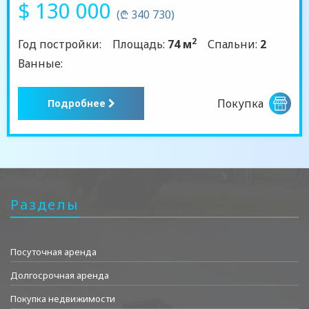
$ 130 000
(₾ 340 730)
2
Год постройки:
Площадь:
74 м
Спальни:
2
Ванные:
Покупка
Подробнее
Разделы
Посуточная аренда
Долгосрочная аренда
Покупка недвижимости