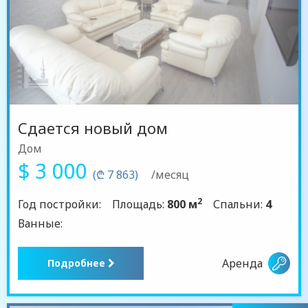
Сдается новый дом
Дом
$ 3 000
(₾ 7 863)
/месяц
2
Год постройки:
Площадь:
800 м
Спальни:
4
Ванные:
Аренда
Подробнее