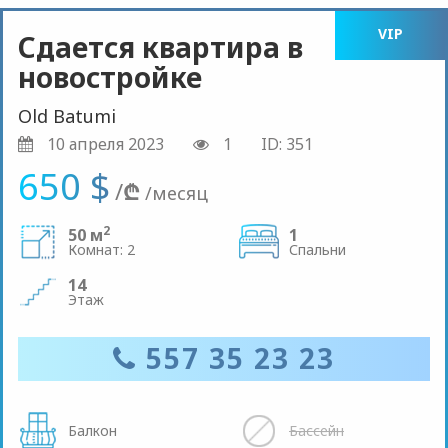
VIP
Сдается квартира в
новостройке
Old Batumi
10 апреля 2023
1
ID: 351
650 $
/
₾
/месяц
2
50 м
1
Комнат: 2
Спальни
14
Этаж
557 35 23 23
Балкон
Бассейн