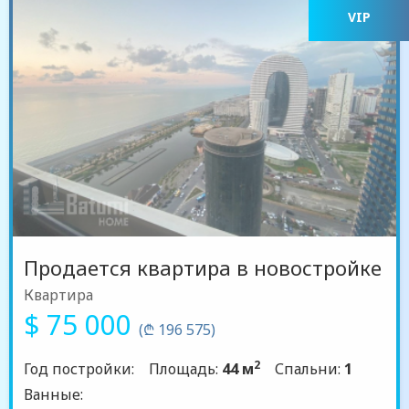
VIP
Продается квартира в новостройке
Квартира
$ 75 000
(₾ 196 575)
2
Год постройки:
Площадь:
44 м
Спальни:
1
Ванные: