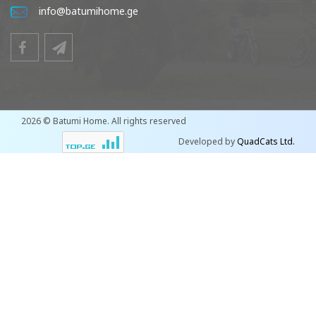
info@batumihome.ge
2026 © Batumi Home. All rights reserved
Developed by
QuadCats Ltd.