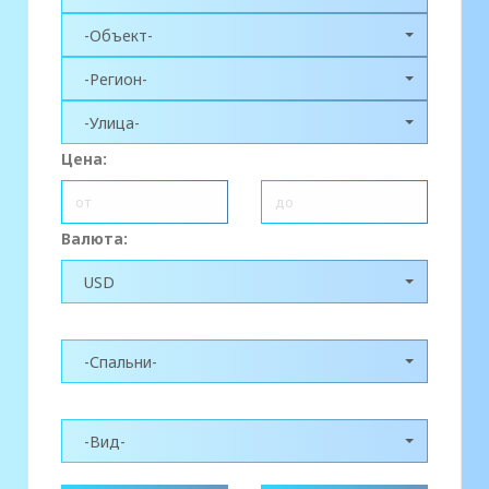
-Объект-
-Регион-
-Улица-
Цена:
Валюта:
USD
-Спальни-
-Вид-