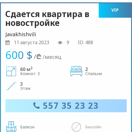
VIP
Сдается квартира в
новостройке
Javakhishvili
11 августа 2023
9
ID: 488
600 $
/
₾
/месяц
2
60 м
2
Комнат: 3
Спальни
3
Этаж
557 35 23 23
Балкон
Бассейн