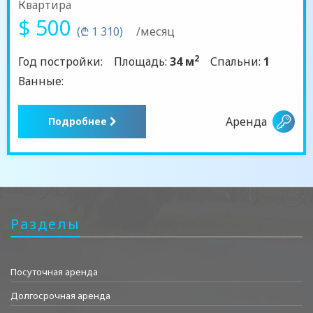
Квартира
$ 500
(₾ 1 310)
/месяц
2
Год постройки:
Площадь:
34 м
Спальни:
1
Ванные:
Аренда
Подробнее
Разделы
Посуточная аренда
Долгосрочная аренда