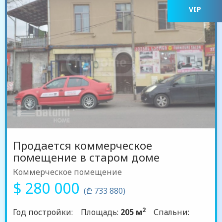
VIP
Продается коммерческое
помещение в старом доме
Коммерческое помещение
$ 280 000
(₾ 733 880)
2
Год постройки:
Площадь:
205 м
Спальни: