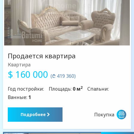
Продается квартира
Квартира
$ 160 000
(₾ 419 360)
2
Год постройки:
Площадь:
0 м
Спальни:
Ванные:
1
Покупка
Подробнее