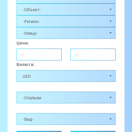
-Объект-
-Регион-
-Улица-
Цена:
Валюта:
USD
-Спальни-
-Вид-