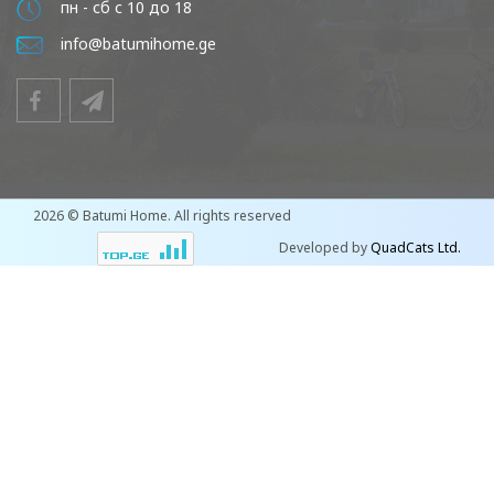
пн - сб с 10 до 18
info@batumihome.ge
2026 © Batumi Home. All rights reserved
Developed by
QuadCats Ltd.