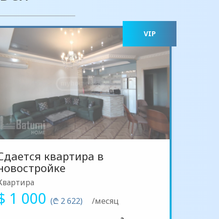
VIP
Сдается квартира в
новостройке
Квартира
$ 1 000
(₾ 2 622)
/месяц