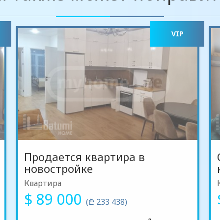
VIP
Продается квартира в
новостройке
Квартира
$ 89 000
(₾ 233 438)