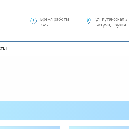
Время работы:
ул. Кутаисская 3
24/7
Батуми, Грузия
кты