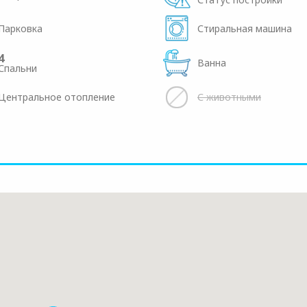
Парковка
Стиральная машина
4
Ванна
Спальни
Центральное отопление
С животными