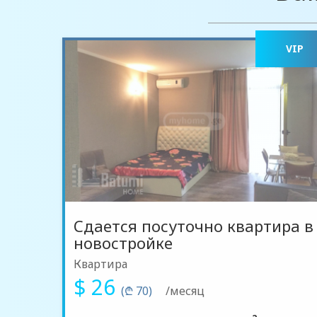
VIP
Сдается посуточно квартира в
новостройке
Квартира
$ 26
(₾ 70)
/месяц