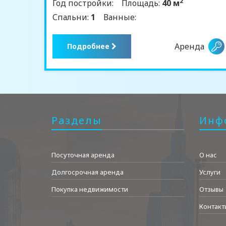
2
Год постройки:
Площадь:
40 м
Спальни:
1
Ванные:
Аренда
Подробнее
Разделы
Инф
Посуточная аренда
О нас
Долгосрочная аренда
Услуги
Покупка недвижимости
Отзывы
Контакт